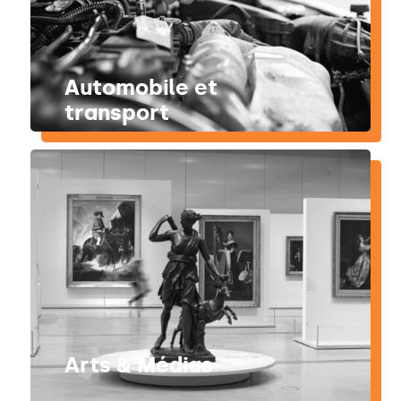
Automobile et
transport
Arts & Médias