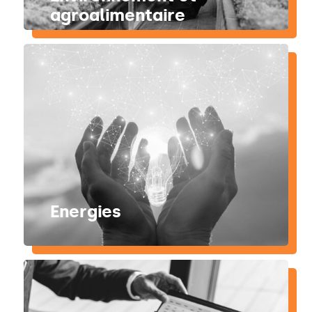
agroalimentaire
Energies