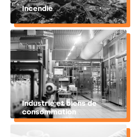
Incendie
Industrie et biens de
consommation