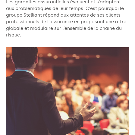
Les garanties assurantielles évoluent et s’adaptent
aux problématiques de leur temps. C’est pourquoi le
groupe
Stelliant
répond aux attentes de ses clients
professionnels de l’assurance en proposant une offre
globale et modulaire sur l’ensemble de la chaine du
risque.