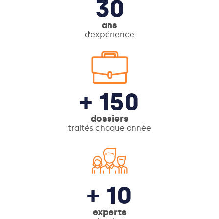
30
ans
d’expérience
+ 150
dossiers
traités chaque année
+ 10
experts