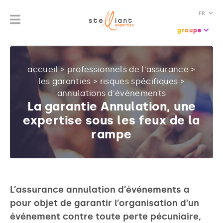
FR
groupe
accueil
>
professionnels de l'assurance
>
les garanties
>
risques spécifiques
>
annulations d'évènements
La garantie Annulation, une
expertise sous les feux de la
rampe
L’assurance annulation d’événements a
pour objet de garantir l’organisation d’un
événement contre toute perte pécuniaire,