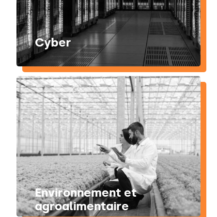
Cyber
Environnement et
agroalimentaire