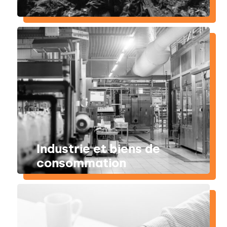
Industrie et biens de
consommation