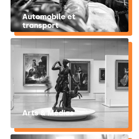
Automobile et
transport
Arts & Médias