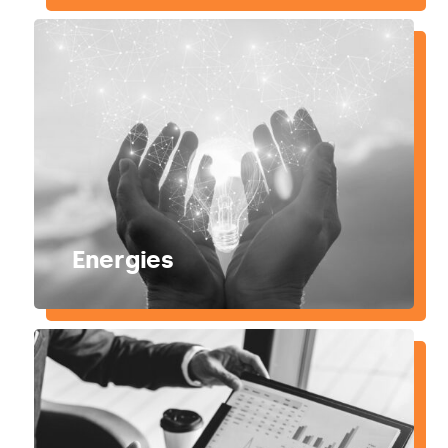
Energies