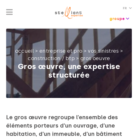
FR
groupe
accueil
>
entreprise et pro
>
vos sinistres
>
construction / btp
>
gros oeuvre
Gros œuvre, une expertise
structurée
Le gros œuvre regroupe l’ensemble des
éléments porteurs d’un ouvrage, d’une
habitation, d’un immeuble, d’un bâtiment