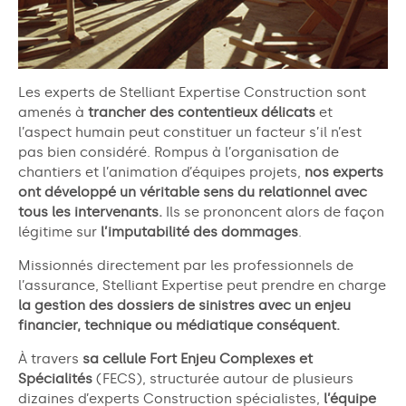
Les experts de
Stelliant Expertise Construction
sont
amenés à
trancher des contentieux délicats
et
l’aspect humain peut constituer un facteur s’il n’est
pas bien considéré. Rompus à l’organisation de
chantiers
et l’animation d’équipes projets
,
nos experts
ont développé un véritable sens du relationnel avec
tous les intervenants.
Ils se prononcent alors de façon
légitime sur
l’imputabilité des dommages
.
Missionnés directement par les professionnels de
l’assurance,
Stelliant
Expertise peut prendre en charge
la gestion des dossiers de sinistres avec un enjeu
financier, technique ou médiatique conséquent.
À travers
sa cellule
Fort Enjeu Complexes et
Spécialités
(FECS)
, structurée autour de plusieurs
dizaines d’experts Construction spécialistes,
l’équipe