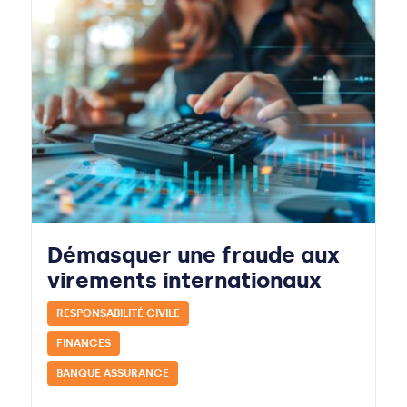
Démasquer une fraude aux
virements internationaux
RESPONSABILITÉ CIVILE
FINANCES
BANQUE ASSURANCE