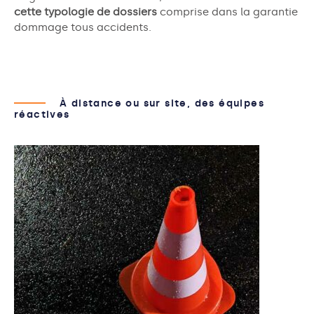
cette typologie de dossiers
comprise dans la garantie
dommage tous accidents.
À distance ou sur site, des équipes
réactives