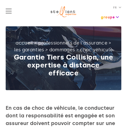
FR
groupe
accueil
>
professionnels de l'assurance
>
les garanties
>
dommages
>
choc véhicule
Garantie Tiers Collision, une
expertise à distance
efficace
En cas de choc de véhicule, le conducteur
dont la responsabilité est engagée et son
assureur doivent pouvoir compter sur une