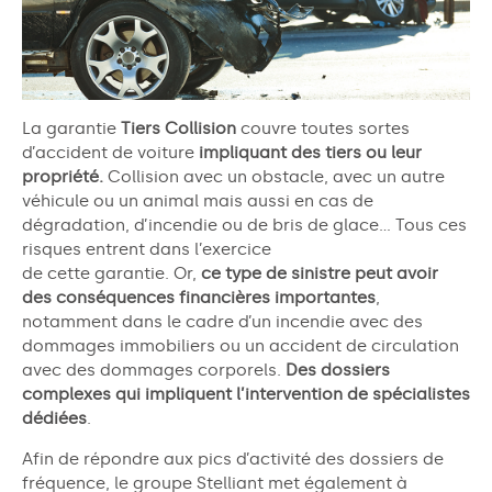
La garantie
Tiers Collision
couvre
toutes sortes
d’accident de voiture
impliquant des tiers ou leur
propriété
.
Collision avec un obstacle, avec un autre
véhicule ou un animal mais aussi en cas de
dégradation, d’incendie ou de bris de glace… Tous ces
risques entrent dans l’exercice
de
cette
garantie
.
Or,
ce type de sinistre peut avoir
des conséquences financières
importantes
,
notamment dans le cadre d’un incendie avec des
dommages immobiliers ou un accident de circulation
avec des dommages corporels.
Des dossiers
complexes qui impliquent l’intervention de spécialistes
dédiées
.
Afin de répondre aux pics d’activité de
s
dossiers
de
fréquence
, le groupe
Stelliant
met
également
à