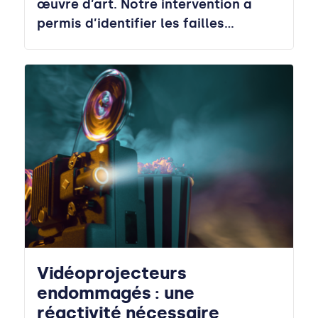
œuvre d’art. Notre intervention a
permis d’identifier les failles…
Vidéoprojecteurs
endommagés : une
réactivité nécessaire