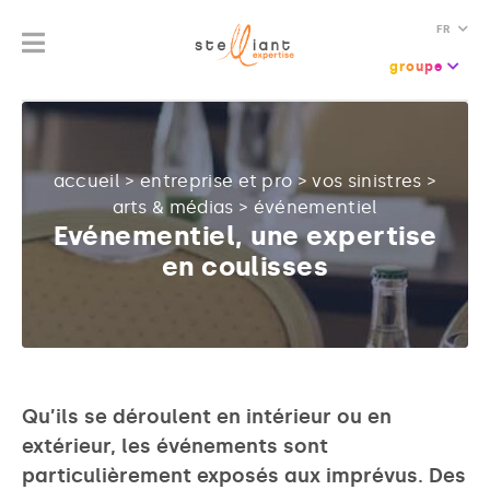
FR
groupe
accueil
>
entreprise et pro
>
vos sinistres
>
arts & médias
>
événementiel
Evénementiel, une expertise
en coulisses
Qu’ils se déroulent en intérieur ou en
extérieur, les événements sont
particulièrement exposés aux imprévus. Des