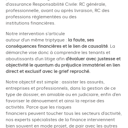
d’assurance Responsabilité Civile: RC générale,
professionnelle, avant ou après livraison, RC des
profes
sions réglementées ou des
institutions
financières
.
Notre intervention s’articule
autour
d’un
même
triptyque :
la faute, ses
conséquences financières et l
e lien de causalité
. La
démarche vise donc
à comprendre
les tenants et
aboutissants d’un litige afin
d’évaluer avec justesse et
objectivité le quantum du préjudice
immatériel en lien
direct et exclusif avec le grief reproché.
Notre
objectif
est simple : assister les assurés,
entreprises et professionnels, dans la gestion de ce
type de dossier
, en
amiable ou
en
judiciaire
,
enfin
d’en
favoriser le dénouem
ent et ainsi la reprise des
activités
. Parce que les risques
financiers
peuvent
toucher tous les secteurs d’activité
,
nos experts spécialistes de la finance interviennent
bien souvent en mode projet, de pair avec les autres