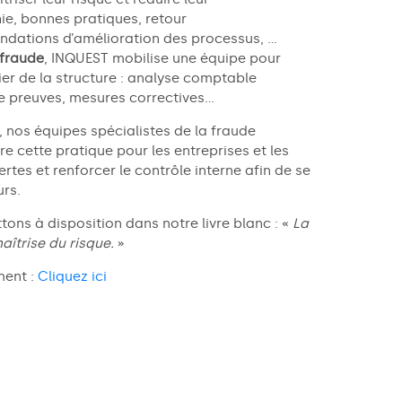
ie, bonnes pratiques
,
retour
ndations
d’amélioration des processus,
…
 fraude
, INQUEST mobilise une équipe pour
cier de la structure : analyse comptable
e preuves, mesures correctives…
l, nos équipes spécialistes de la fraude
re cette pratique pour les entreprises et les
ertes et renforcer le contrôle interne afin de se
urs.
tons à disposition dans notre livre blanc : «
La
aîtrise du risque.
»
ment :
Cliquez ici