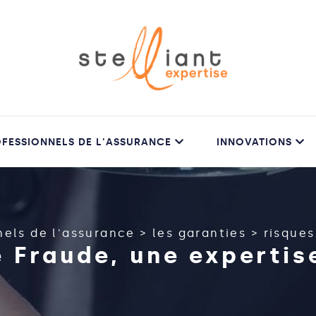
FESSIONNELS DE L'ASSURANCE
INNOVATIONS
nels de l'assurance
>
les garanties
>
risques
 Fraude, une expertise