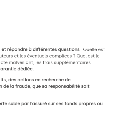
é
 et répondre à différentes questions
:
Quelle est
teurs et les éventuels complices ? Quel est le
acte malveillant, les frais supplémentaires
 garantie dédiée.
its,
des actions en recherche de
n de la fraude, que sa responsabilité soit
te subie par l’
assuré sur ses fonds propres ou