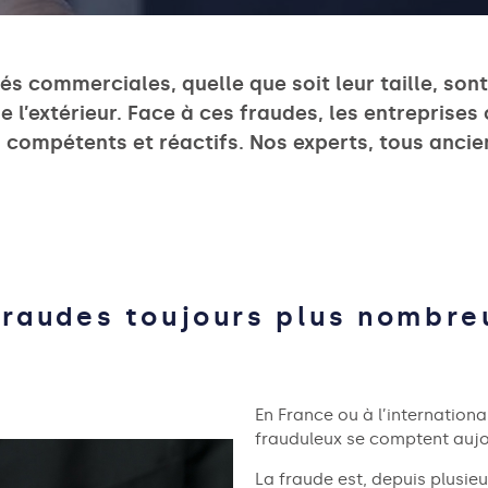
tés commerciales, quelle que soit leur taille, son
e l’extérieur. Face à ces fraudes, les entreprise
 compétents et réactifs. Nos experts, tous ancie
fraudes toujours plus nombre
En France ou à l’internation
frauduleux se comptent aujo
La fraude est
,
depuis
plusieu