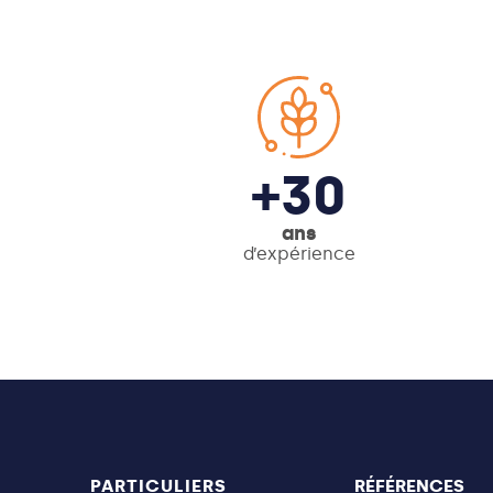
+30
ans
d’expérience
PARTICULIERS
RÉFÉRENCES