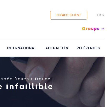
FR
ESPACE CLIENT
Groupe
INTERNATIONAL
ACTUALITÉS
RÉFÉRENCES
 spécifiques
>
fraude
 infaillible