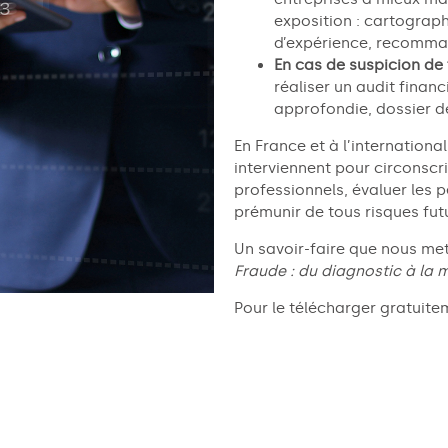
exposition
:
cartograph
d’expérience,
recomma
En cas de suspicion de
réaliser un audit finan
approfondie, dossier d
En France et à l’internationa
interviennent pour circonscri
professionnels, évaluer les p
prémunir de tous risques fut
Un savoir-faire que nous met
Fraude : du diagnostic à la m
Pour le télécharger gratuite