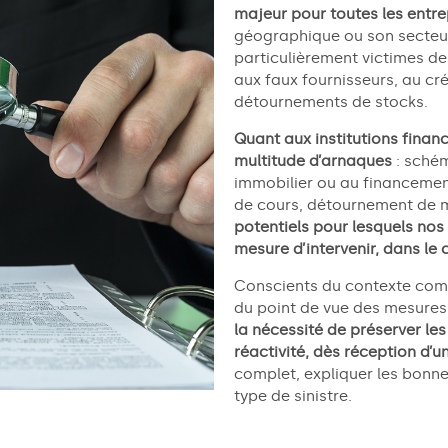
majeur pour toutes les entre
géographique ou son secteur
particulièrement victimes de
aux
faux
fournisseurs, au cr
détournements de stocks.
Quant aux institutions finan
multitude d’arnaques
: schém
immobilier ou au financemen
de cours, détournement de
potentiels pour lesquels nos 
mesure d’intervenir, dans le 
Conscients du contexte comp
du point de vue des mesures 
la
nécessité de préserver les
réactivité, dès réception d’u
complet, expliquer les bonne
type de sinistre.