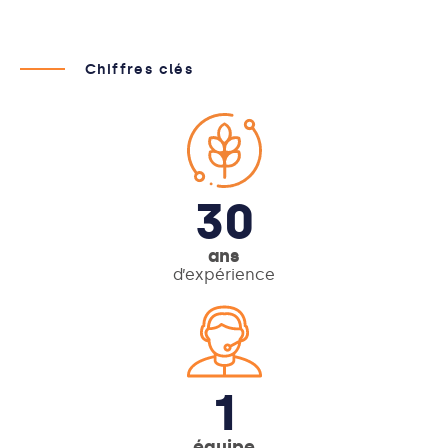
Chiffres clés
30
ans
d’expérience
1
équipe