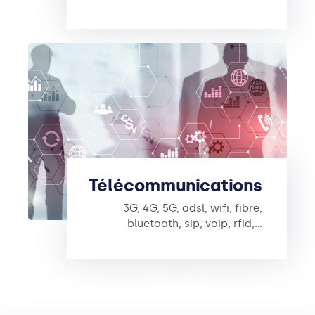
Télécommunications
3G, 4G, 5G, adsl, wifi, fibre,
bluetooth, sip, voip, rfid,…