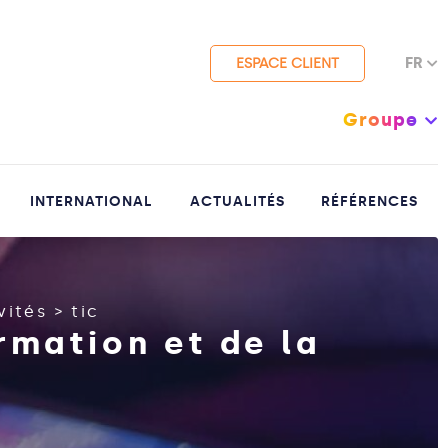
FR
ESPACE CLIENT
Groupe
INTERNATIONAL
ACTUALITÉS
RÉFÉRENCES
vités
>
tic
rmation et de la