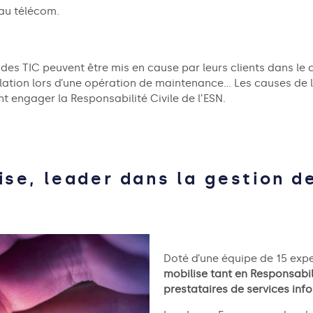
au télécom.
s des TIC peuvent être mis en cause par leurs clients dans le 
lation lors d’une opération de maintenance… Les causes de li
t engager la Responsabilité Civile de l’ESN.
ise, leader dans la gestion d
Doté d’une équipe de 15 expe
mobilise tant en Responsabi
prestataires de services inf