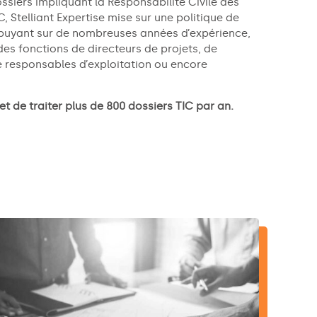
ssiers impliquant la Responsabilité Civile des
, Stelliant Expertise mise sur une politique de
puyant sur de nombreuses années d’expérience,
es fonctions de directeurs de projets, de
e responsables d’exploitation ou encore
et de traiter plus de 800 dossiers TIC par an.