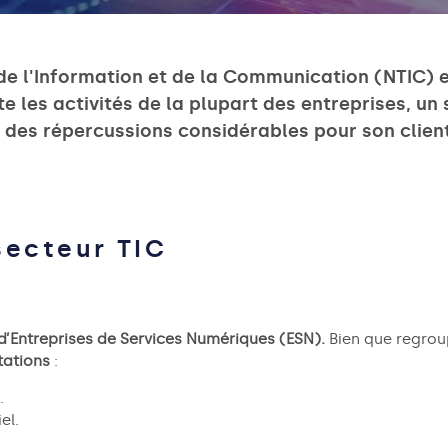
de l'Information et de la Communication (NTIC) 
e les activités de la plupart des entreprises, un
r des répercussions considérables pour son client
secteur TIC
d’Entreprises de Services Numériques (ESN).
Bien que regro
tations
:
.
el.