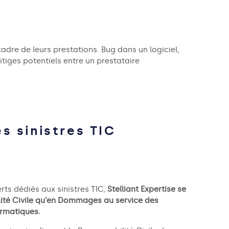
cadre de leurs prestations. Bug dans un logiciel,
tiges potentiels entre un prestataire
es sinistres TIC
rts dédiés aux sinistres TIC,
Stelliant Expertise se
lité Civile qu’en Dommages au service des
ormatiques.