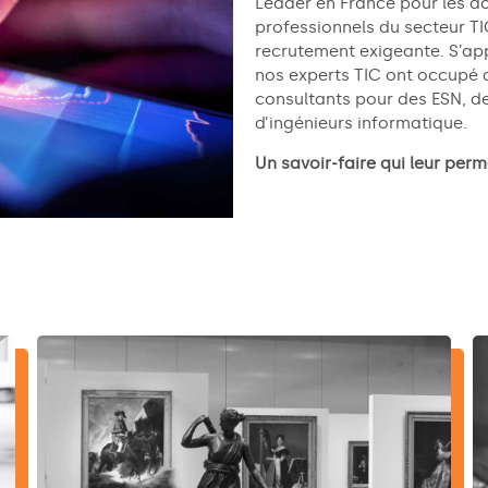
Leader en France pour les do
professionnels du secteur TIC
recrutement exigeante. S’ap
nos experts TIC ont occupé d
consultants pour des ESN, d
d’ingénieurs informatique.
Un savoir-faire qui leur perm