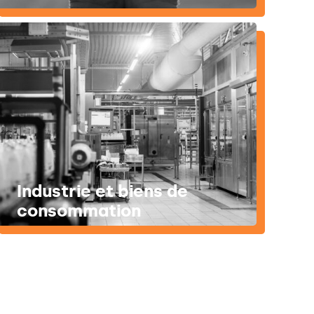
Industrie et biens de
consommation