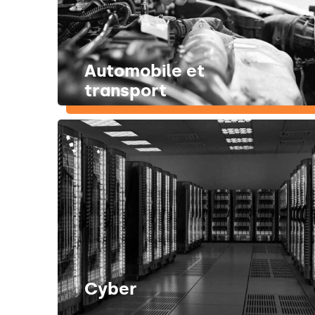
Automobile et
transport
Cyber