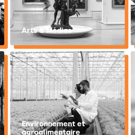
Arts & Médias
Environnement et
agroalimentaire