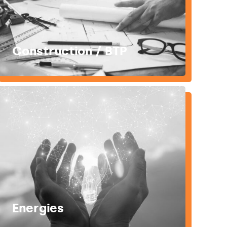
Construction / BTP
Energies