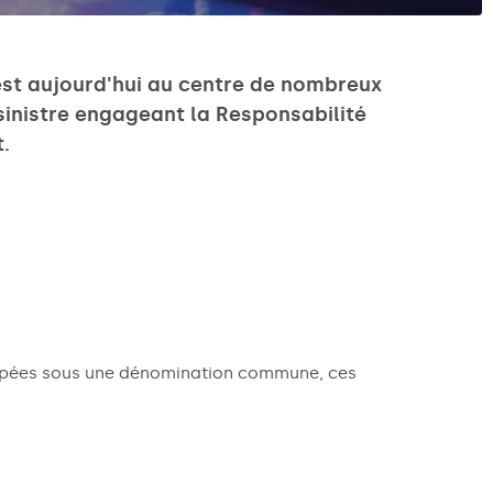
est aujourd'hui au centre de nombreux
 sinistre engageant la Responsabilité
.
upées sous une dénomination commune, ces