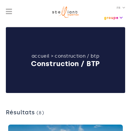
FR
groupe
accueil
>
construction / btp
Construction / BTP
Résultats
(8)