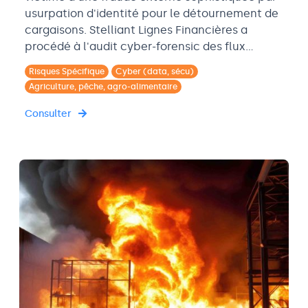
usurpation d'identité pour le détournement de
cargaisons. Stelliant Lignes Financières a
procédé à l'audit cyber-forensic des flux…
Risques Spécifique
Cyber (data, sécu)
Agriculture, pêche, agro-alimentaire
Consulter