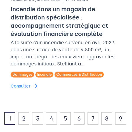
Incendie dans un magasin de
distribution spécialisée :
accompagnement stratégique et
évaluation financière complète
À la suite d’un incendie survenu en avril 2022
dans une surface de vente de 4 800 m², un
important dégât des eaux vient aggraver les
dommages initiaux. Stelliant a…
Dommages
Incendie
Commerces & Distribution
Consulter
1
2
3
4
5
6
7
8
9