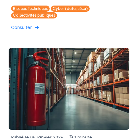
Risques Techniques
Cyber (data, sécu)
Collectivités publiques
Consulter
Publié le 05 janvier 2026
1 minute