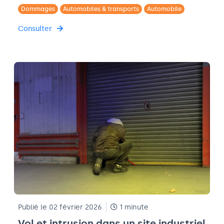
Dommages
Automobiles & transports
Automobile
Consulter
Publié le 02 février 2026
1 minute
Vol et intrusion dans un site industriel