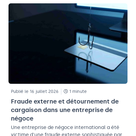
Publié le 16 juillet 2026
1 minute
Fraude externe et détournement de
cargaison dans une entreprise de
négoce
Une entreprise de négoce international a été
victime d'une fraude externe sophistiquée par